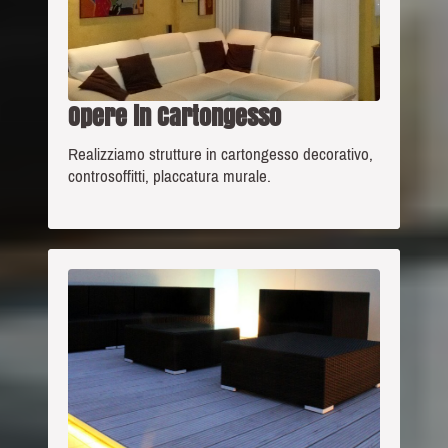
Opere in Cartongesso
Realizziamo strutture in cartongesso decorativo,
controsoffitti, placcatura murale.